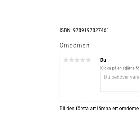
ISBN: 9789197827461
Omdömen
Du
Klicka på en stjärna fö
Bli den första att lämna ett omdöme