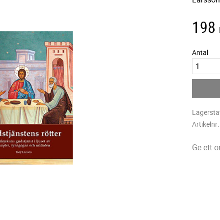
198
Antal
Lagersta
Artikelnr
Ge ett 