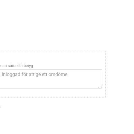
r att sätta ditt betyg
.