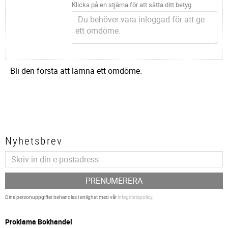
Klicka på en stjärna för att sätta ditt betyg
Bli den första att lämna ett omdöme.
Nyhetsbrev
PRENUMERERA
Dina personuppgifter behandlas i enlighet med vår
integritetspolicy
.
P
roklama Bokhandel