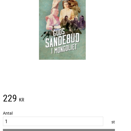
229
KR
Antal
st