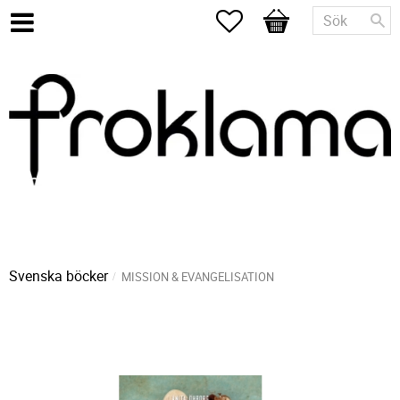
Favoriter
Kundvagn
Svenska böcker
MISSION & EVANGELISATION