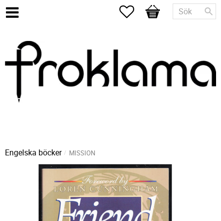
Favoriter
Kundvagn
Engelska böcker
MISSION