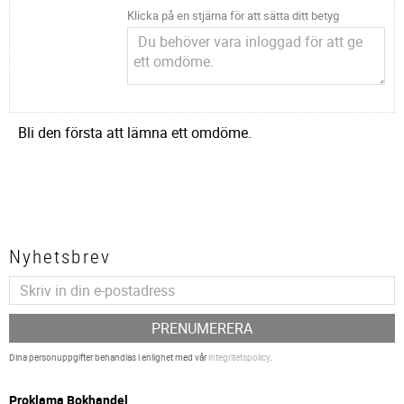
Klicka på en stjärna för att sätta ditt betyg
Bli den första att lämna ett omdöme.
Nyhetsbrev
PRENUMERERA
Dina personuppgifter behandlas i enlighet med vår
integritetspolicy
.
P
roklama Bokhandel