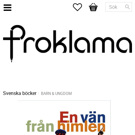
Favoriter
Kundvagn
Svenska böcker
BARN & UNGDOM