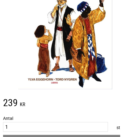
239
KR
Antal
st