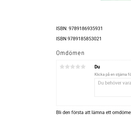
ISBN: 9789186935931
ISBN 9789185853021
Omdömen
Du
Klicka på en stjärna fö
Bli den första att lämna ett omdöme