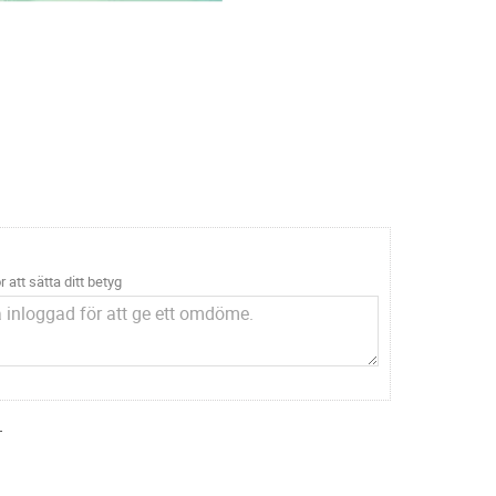
r att sätta ditt betyg
.