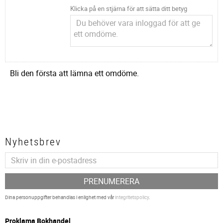
Klicka på en stjärna för att sätta ditt betyg
Bli den första att lämna ett omdöme.
Nyhetsbrev
PRENUMERERA
Dina personuppgifter behandlas i enlighet med vår
integritetspolicy
.
P
roklama Bokhandel