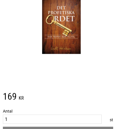
169
KR
Antal
st