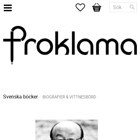
Favoriter
Kundvagn
Svenska böcker
BIOGRAFIER & VITTNESBÖRD