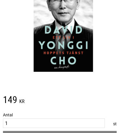
149
KR
Antal
st