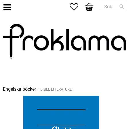
Favoriter
Kundvagn
Engelska böcker
BIBLE LITERATURE