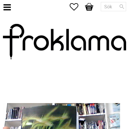
Favoriter
Kundvagn