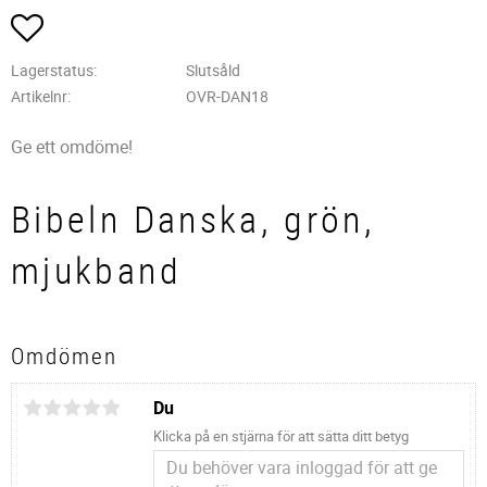
Lägg till i favoriter
Lagerstatus
Slutsåld
Artikelnr
OVR-DAN18
Ge ett omdöme!
Bibeln Danska, grön,
mjukband
Omdömen
Du
Klicka på en stjärna för att sätta ditt betyg