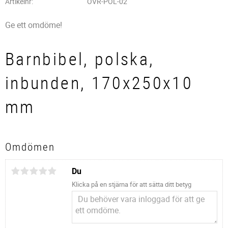
Artikelnr
OVR-POL-02
Ge ett omdöme!
Barnbibel, polska,
inbunden, 170x250x10
mm
Omdömen
Du
Klicka på en stjärna för att sätta ditt betyg