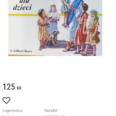
125
KR
Lägg till i favoriter
Lagerstatus
Slutsåld