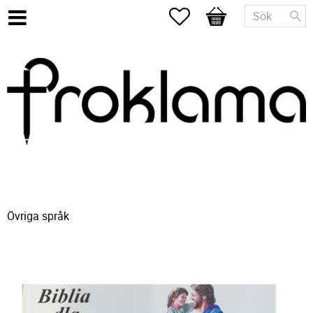
Favoriter
Kundvagn
Övriga språk