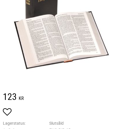
123
KR
Lägg till i favoriter
Lagerstatus
Slutsåld