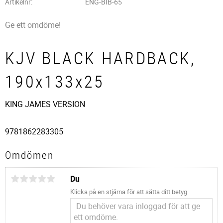
Artikelnr
ENG-BIB-65
Ge ett omdöme!
KJV BLACK HARDBACK,
190x133x25
KING JAMES VERSION
9781862283305
Omdömen
Du
Klicka på en stjärna för att sätta ditt betyg