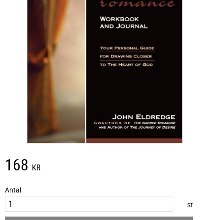
168
KR
Antal
st