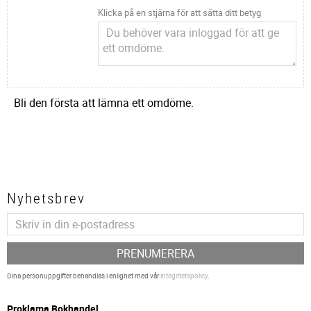
Klicka på en stjärna för att sätta ditt betyg
Bli den första att lämna ett omdöme.
Nyhetsbrev
PRENUMERERA
Dina personuppgifter behandlas i enlighet med vår
integritetspolicy
.
P
roklama Bokhandel