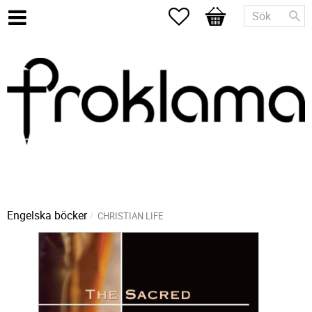
Favoriter
Kundvagn
Engelska böcker
CHRISTIAN LIFE