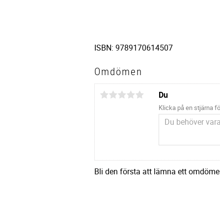
ISBN: 9789170614507
Omdömen
Du
Klicka på en stjärna fö
Bli den första att lämna ett omdöme