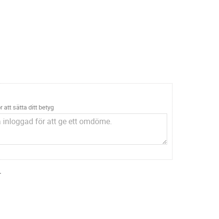
r att sätta ditt betyg
.