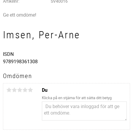
Artikelnr
SV40016
Ge ett omdöme!
Imsen, Per-Arne
ISDN
9789198361308
Omdömen
Du
Klicka på en stjärna för att sätta ditt betyg