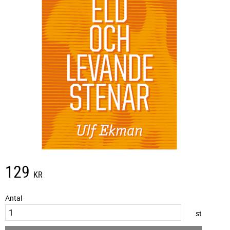
129
KR
Antal
st