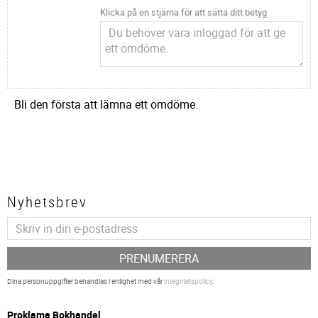
Klicka på en stjärna för att sätta ditt betyg
Bli den första att lämna ett omdöme.
Nyhetsbrev
PRENUMERERA
Dina personuppgifter behandlas i enlighet med vår
integritetspolicy
.
P
roklama Bokhandel