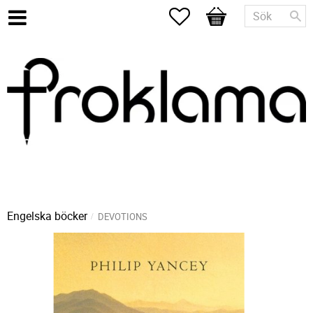
Favoriter
Kundvagn
Engelska böcker
DEVOTIONS