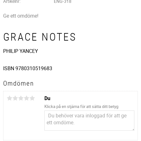
Artikelnr
ENG-318
Ge ett omdöme!
GRACE NOTES
PHILIP YANCEY
ISBN 9780310519683
Omdömen
Du
Klicka på en stjärna för att sätta ditt betyg