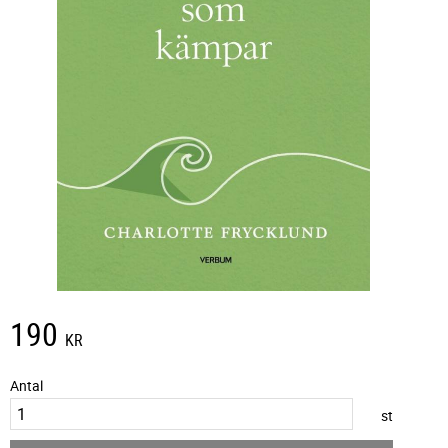
190
KR
Antal
st