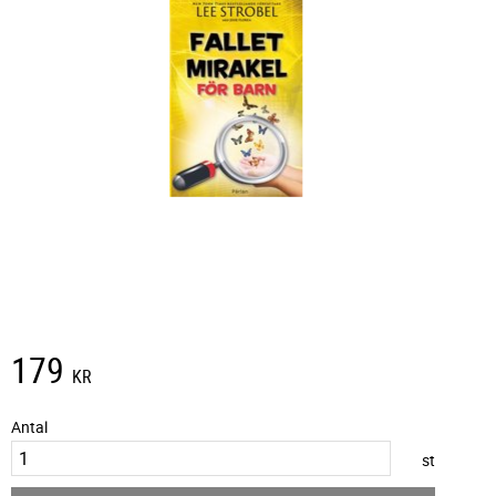
179
KR
Antal
st