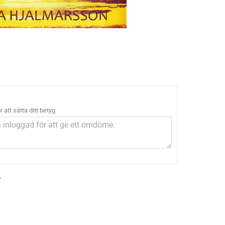
r att sätta ditt betyg
.