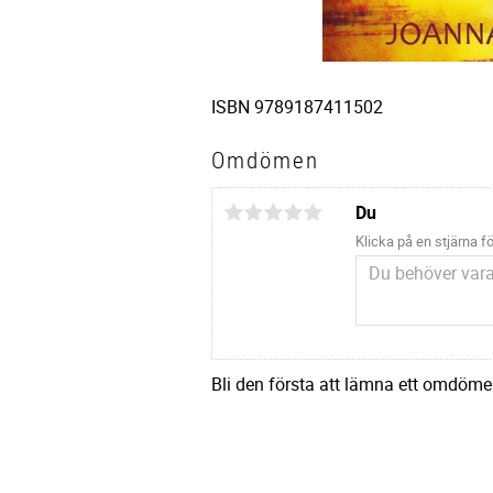
ISBN 9789187411502
Omdömen
Du
Klicka på en stjärna fö
Bli den första att lämna ett omdöme