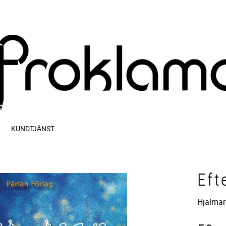
KUNDTJÄNST
Eft
Hjalmar