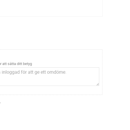
r att sätta ditt betyg
.