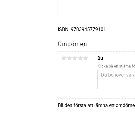
ISBN: 9783945779101
Omdömen
Du
Klicka på en stjärna fö
Bli den första att lämna ett omdöme