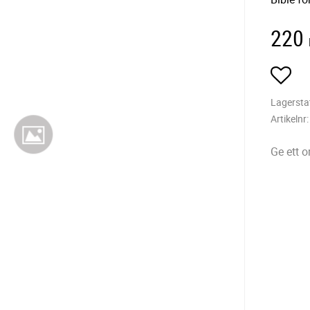
220
Lägg
Lagersta
Artikelnr
Ge ett 