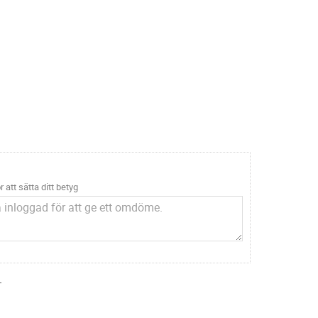
r att sätta ditt betyg
.