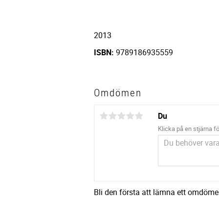
2013
ISBN:
9789186935559
Omdömen
Du
Klicka på en stjärna fö
Bli den första att lämna ett omdöme